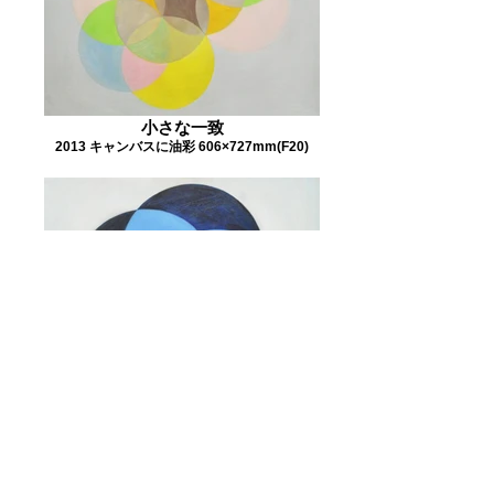
小さな一致
2013 キャンバスに油彩 606×727mm(F20)
大きな過去
2013 キャンバスに油彩 606×727mm(F20)