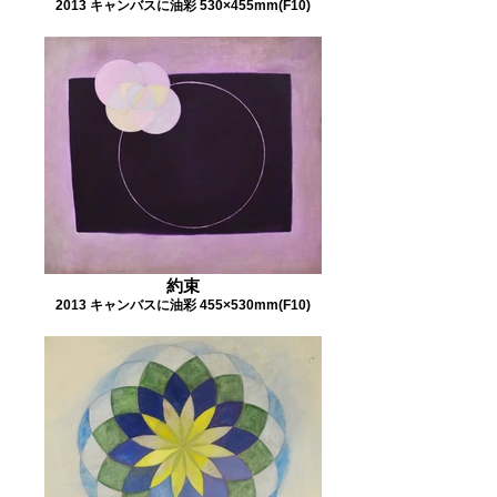
2013 キャンバスに油彩 530×455mm(F10)
約束
2013 キャンバスに油彩 455×530mm(F10)