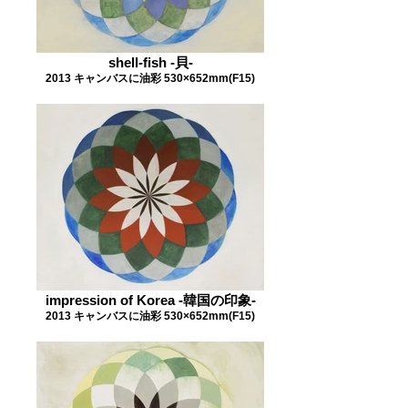
shell-fish -貝-
2013 キャンバスに油彩 530×652mm(F15)
impression of Korea -韓国の印象-
2013 キャンバスに油彩 530×652mm(F15)