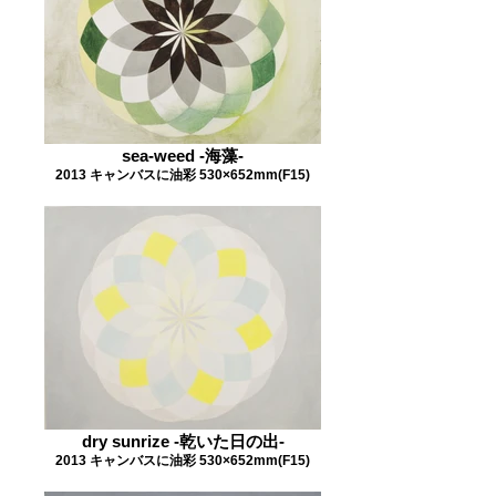
sea-weed -海藻-
2013 キャンバスに油彩 530×652mm(F15)
dry sunrize -乾いた日の出-
2013 キャンバスに油彩 530×652mm(F15)