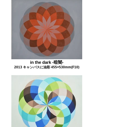
in the dark -暗闇-
2013 キャンバスに油彩 455×530mm(F10)