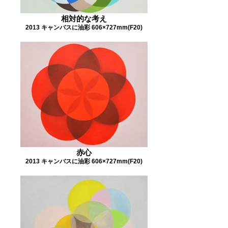
相対的な考え
2013 キャンバスに油彩 606×727mm(F20)
赤心
2013 キャンバスに油彩 606×727mm(F20)