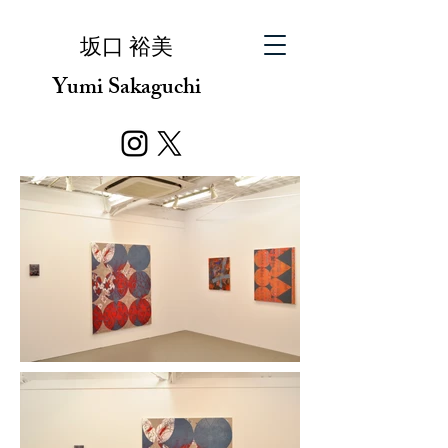
​坂口 裕美
Yumi Sakaguchi