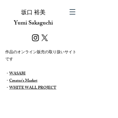
​坂口 裕美
Yumi Sakaguchi
作品のオンライン販売の取り扱いサイト
です
​・
WASABI
・
Creator's Market
・
WHITE WALL PROJECT