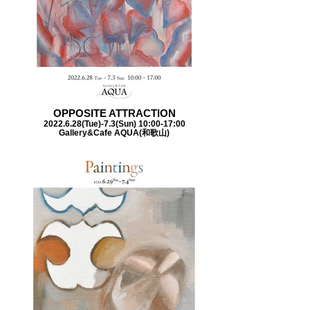
OPPOSITE ATTRACTION
2022.6.28(Tue)-7.3(Sun) 10:00-17:00
Gallery&Cafe AQUA(和歌山)