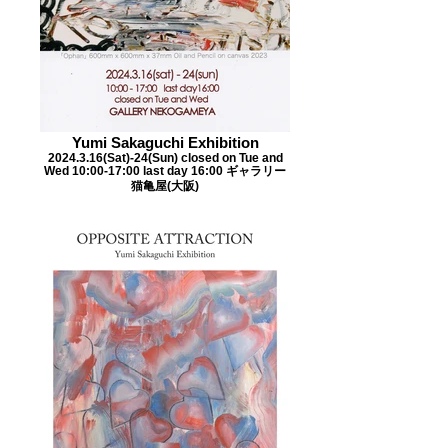
Yumi Sakaguchi Exhibition
2024.3.16(Sat)-24(Sun) closed on Tue and
Wed 10:00-17:00 last day 16:00 ギャラリー
猫亀屋(大阪)