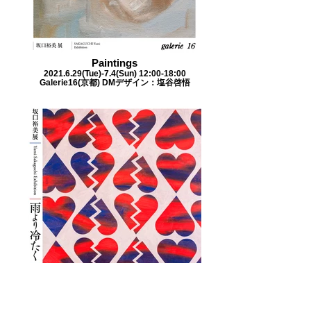
Paintings
2021.6.29(Tue)-7.4(Sun) 12:00-18:00
Galerie16(京都) DMデザイン：塩谷啓悟